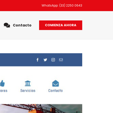
WhatsApp: (33) 2250 0643
Contacto
COMIENZA AHORA