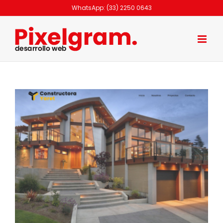
Skip
WhatsApp: (33) 2250 0643
to
content
View
Larger
Image