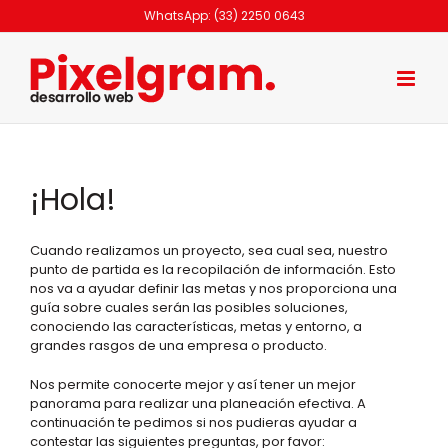
Skip
WhatsApp: (33) 2250 0643
to
content
¡Hola!
Cuando realizamos un proyecto, sea cual sea, nuestro
punto de partida es la recopilación de información. Esto
nos va a ayudar definir las metas y nos proporciona una
guía sobre cuales serán las posibles soluciones,
conociendo las características, metas y entorno, a
grandes rasgos de una empresa o producto.
Nos permite conocerte mejor y así tener un mejor
panorama para realizar una planeación efectiva. A
continuación te pedimos si nos pudieras ayudar a
contestar las siguientes preguntas, por favor: