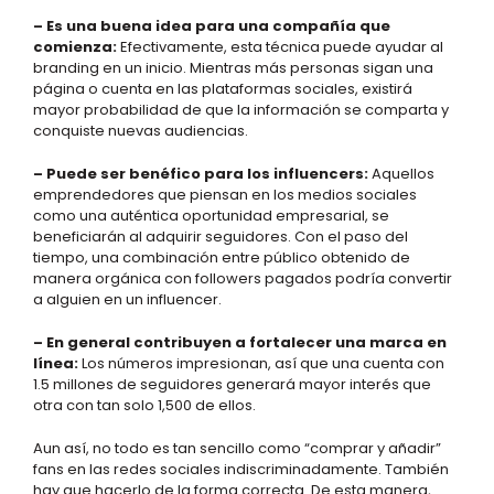
– Es una buena idea para una compañía que
comienza:
Efectivamente, esta técnica puede ayudar al
branding en un inicio. Mientras más personas sigan una
página o cuenta en las plataformas sociales, existirá
mayor probabilidad de que la información se comparta y
conquiste nuevas audiencias.
– Puede ser benéfico para los influencers:
Aquellos
emprendedores que piensan en los medios sociales
como una auténtica oportunidad empresarial, se
beneficiarán al adquirir seguidores. Con el paso del
tiempo, una combinación entre público obtenido de
manera orgánica con followers pagados podría convertir
a alguien en un influencer.
– En general contribuyen a fortalecer una marca en
línea:
Los números impresionan, así que una cuenta con
1.5 millones de seguidores generará mayor interés que
otra con tan solo 1,500 de ellos.
Aun así, no todo es tan sencillo como “comprar y añadir”
fans en las redes sociales indiscriminadamente. También
hay que hacerlo de la forma correcta. De esta manera,